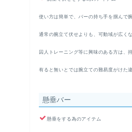
使い方は簡単で、バーの持ち手を掴んで
通常の腕立て伏せよりも、可動域が広く
囚人トレーニング等に興味のある方は、
有ると無いとでは腕立ての難易度がけた
懸垂バー
懸垂をする為のアイテム