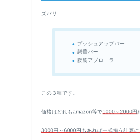
ズバリ
プッシュアップバー
懸垂バー
腹筋アブローラー
この３種です。
価格はどれもamazon等で
1000～2000円
3000円～6000円もあれば一式揃う計算