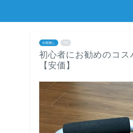
分類無し
PR
初心者にお勧めのコス
【安価】