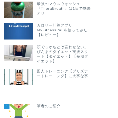
最強のマウスウォッシュ
『TheraBreath』は1日で効果
アリ
カロリー計算アプリ
MyFitnessPal を使ってみた
【レビュー】
頭でっかちとは言わせない。
ぴんまのダイエット実践スタ
ート【ダイエット】【短期ダ
イエット】
囚人トレーニング【プリズナ
ートレーニング】に大事な事
筆者のご紹介
1