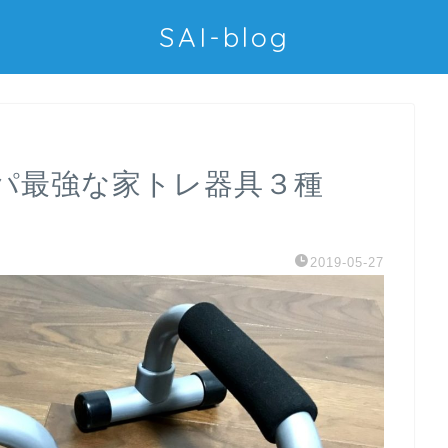
SAI-blog
パ最強な家トレ器具３種
2019-05-27