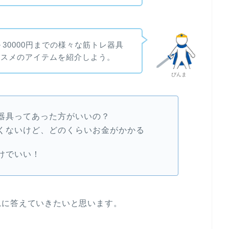
～30000円までの様々な筋トレ器具
ススメのアイテムを紹介しよう。
ぴんま
器具ってあった方がいいの？
くないけど、どのくらいお金がかかる
けでいい！
見に答えていきたいと思います。