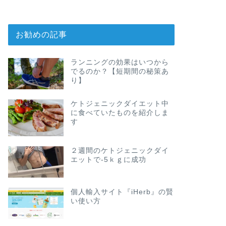
お勧めの記事
ランニングの効果はいつから
でるのか？【短期間の秘策あ
り】
ケトジェニックダイエット中
に食べていたものを紹介しま
す
２週間のケトジェニックダイ
エットで-5ｋｇに成功
個人輸入サイト『iHerb』の賢
い使い方