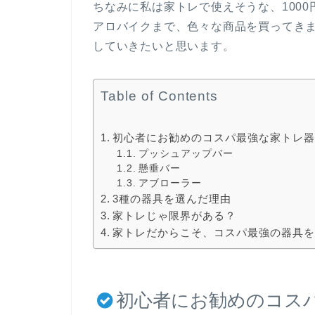
ちなみに私は家トレで使えそうな、1000
アロバイクまで、色々な商品を買ってき
していきたいと思います。
Table of Contents
初心者にお勧めのコスパ最強な家トレ
プッシュアップバー
懸垂バー
アブローラー
3種の器具を選んだ理由
家トレじゃ限界がある？
家トレだからこそ、コスパ最強の器具
初心者にお勧めのコス