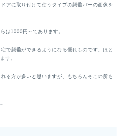
、ドアに取り付けて使うタイプの懸垂バーの画像を
らは1000円～であります。
自宅で懸垂ができるようになる優れものです。ほと
います。
される方が多いと思いますが、もちろんそこの所も
ね。