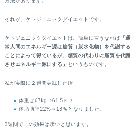
方法があります。
それが、ケトジェニックダイエットです。
ケトジェニックダイエットは、簡単に言うなれば
「通
常人間のエネルギー源は糖質（炭水化物）を代謝する
ことによって得ているが、糖質の代わりに脂質を代謝
させエネルギー源にする」
というものです。
私が実際に２週間実践した所
体重は67kg⇒61.5ｋｇ
体脂肪率22%⇒18％となりました。
2週間でこの効果は凄いと思います。