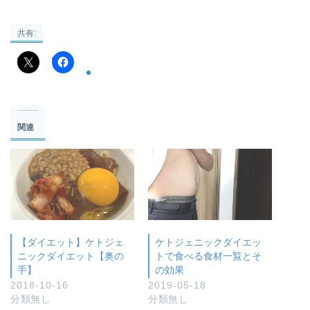
共有:
関連
【ダイエット】ケトジェ
ケトジェニックダイエッ
ニックダイエット【奥の
トで食べる食材一覧とそ
手】
の効果
2018-10-16
2019-05-18
分類無し
分類無し