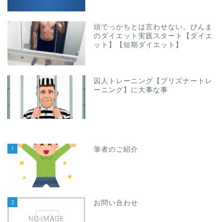
頭でっかちとは言わせない。ぴんま
のダイエット実践スタート【ダイエ
ット】【短期ダイエット】
囚人トレーニング【プリズナートレ
ーニング】に大事な事
1
筆者のご紹介
2
お問い合わせ