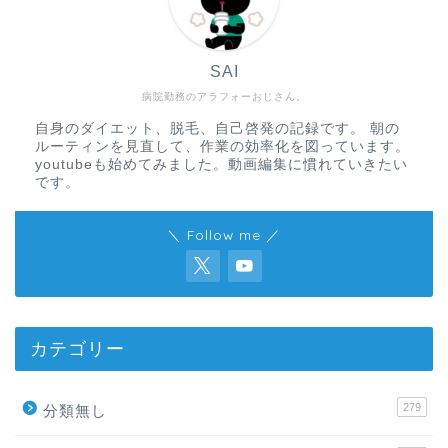
SAI
病院勤務のアラフォーおじさん。
自身のダイエット、脱毛、自己啓発の記録です。 朝の
ルーティンを見直して、作業の効率化を図っています。
youtubeも始めてみました。動画編集に慣れていきたい
です。
＼ Follow me ／
カテゴリー
279
分類無し