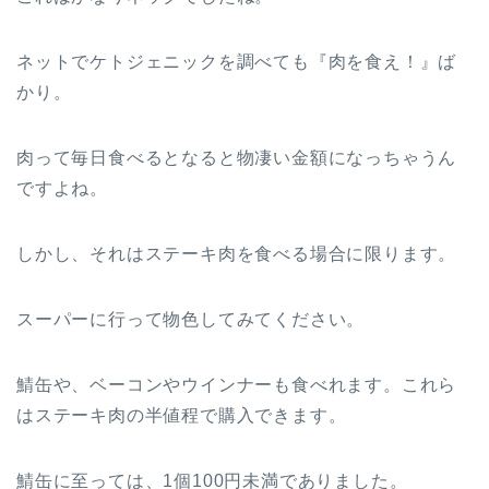
ネットでケトジェニックを調べても『肉を食え！』ば
かり。
肉って毎日食べるとなると物凄い金額になっちゃうん
ですよね。
しかし、それはステーキ肉を食べる場合に限ります。
スーパーに行って物色してみてください。
鯖缶や、ベーコンやウインナーも食べれます。これら
はステーキ肉の半値程で購入できます。
鯖缶に至っては、1個100円未満でありました。