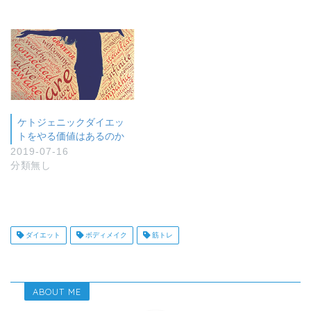
ケトジェニックダイエッ
トをやる価値はあるのか
2019-07-16
分類無し
ダイエット
ボディメイク
筋トレ
ABOUT ME