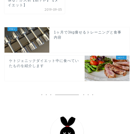
張る」が大切【筋トレ】【ダ
イエット】
2019-09-05
1ヶ月で3kg痩せるトレーニングと食事
内容
ケトジェニックダイエット中に食べてい
たものを紹介します