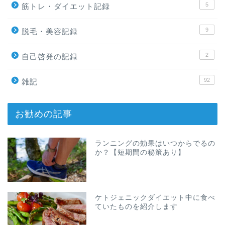
5
筋トレ・ダイエット記録
9
脱毛・美容記録
2
自己啓発の記録
92
雑記
お勧めの記事
ランニングの効果はいつからでるの
か？【短期間の秘策あり】
ケトジェニックダイエット中に食べ
ていたものを紹介します