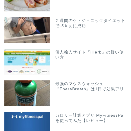
２週間のケトジェニックダイエット
で-5ｋｇに成功
個人輸入サイト『iHerb』の賢い使
い方
最強のマウスウォッシュ
『TheraBreath』は1日で効果アリ
カロリー計算アプリ MyFitnessPal
を使ってみた【レビュー】