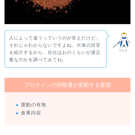
人によって違うっていうのが答えだけど、
それじゃわからないですよね。大体の目安
ぴんま
を紹介するから、自分はおのくらいが適正
量なのかを調べてみてね。
プロテインの摂取量が変動する要因
運動の有無
食事内容