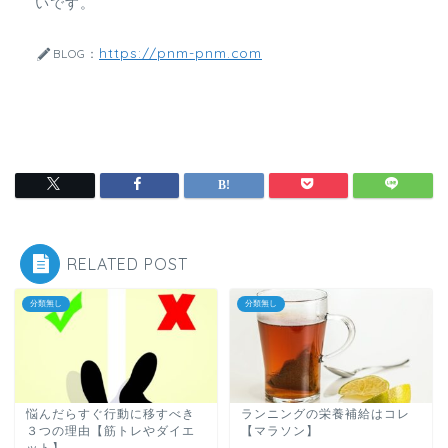
いです。
https://pnm-pnm.com
BLOG：
RELATED POST
分類無し
分類無し
悩んだらすぐ行動に移すべき
ランニングの栄養補給はコレ
３つの理由【筋トレやダイエ
【マラソン】