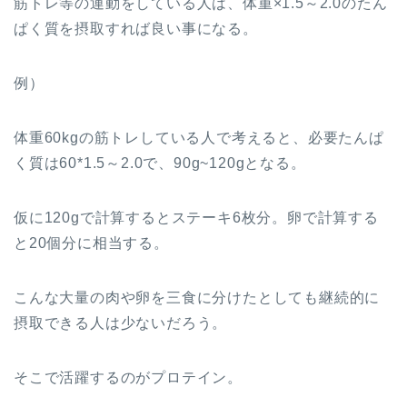
筋トレ等の運動をしている人は、体重×1.5～2.0のたん
ぱく質を摂取すれば良い事になる。
例）
体重60kgの筋トレしている人で考えると、必要たんぱ
く質は60*1.5～2.0で、90g~120gとなる。
仮に120gで計算するとステーキ6枚分。卵で計算する
と20個分に相当する。
こんな大量の肉や卵を三食に分けたとしても継続的に
摂取できる人は少ないだろう。
そこで活躍するのがプロテイン。