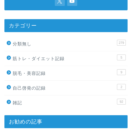
カテゴリー
279
分類無し
5
筋トレ・ダイエット記録
9
脱毛・美容記録
2
自己啓発の記録
92
雑記
お勧めの記事