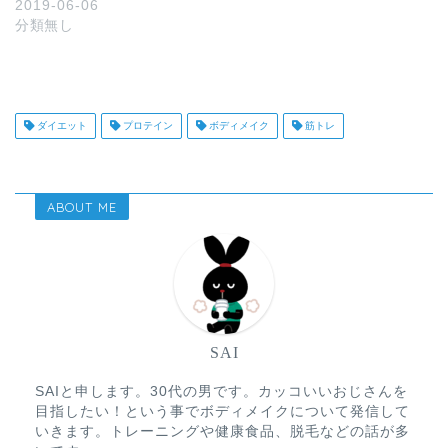
2019-06-06
分類無し
ダイエット
プロテイン
ボディメイク
筋トレ
ABOUT ME
SAI
SAIと申します。30代の男です。カッコいいおじさんを
目指したい！という事でボディメイクについて発信して
いきます。トレーニングや健康食品、脱毛などの話が多