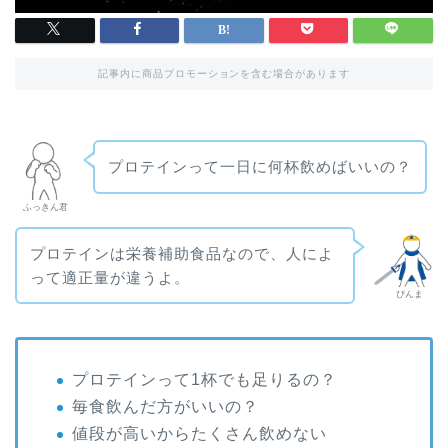
記事内に商品プロモーションを含む場合があります
プロテインって一日に何杯飲めばいいの？
ふっきん君
プロテインは栄養補助食品なので、人によ
って適正量が違うよ。
ぴんま
プロテインって1杯でも足りるの？
毎食飲んだ方がいいの？
値段が高いからたくさん飲めない