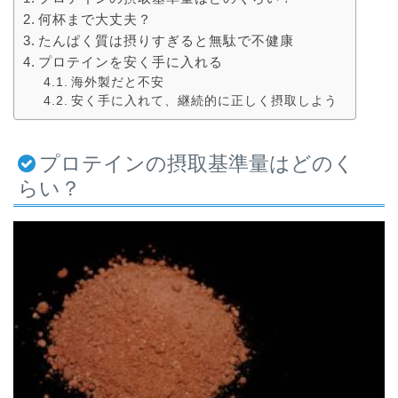
何杯まで大丈夫？
たんぱく質は摂りすぎると無駄で不健康
プロテインを安く手に入れる
海外製だと不安
安く手に入れて、継続的に正しく摂取しよう
プロテインの摂取基準量はどのく
らい？