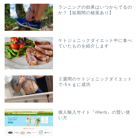
ランニングの効果はいつからでるの
か？【短期間の秘策あり】
ケトジェニックダイエット中に食べ
ていたものを紹介します
２週間のケトジェニックダイエット
で-5ｋｇに成功
個人輸入サイト『iHerb』の賢い使
い方