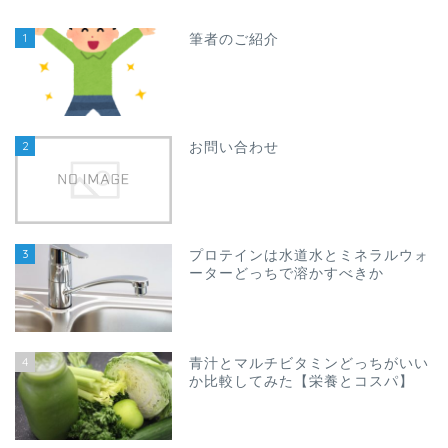
1
筆者のご紹介
2
お問い合わせ
3
プロテインは水道水とミネラルウォ
ーターどっちで溶かすべきか
4
青汁とマルチビタミンどっちがいい
か比較してみた【栄養とコスパ】