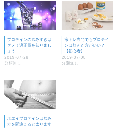
プロテインの飲みすぎは
家トレ専門でもプロテイ
ダメ！適正量を知りまし
ンは飲んだ方がいい？
ょう
【初心者】
2019-07-28
2019-07-08
分類無し
分類無し
ホエイプロテインは飲み
方を間違えると太ります