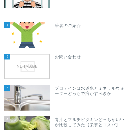
1
筆者のご紹介
2
お問い合わせ
3
プロテインは水道水とミネラルウォ
ーターどっちで溶かすべきか
4
青汁とマルチビタミンどっちがいい
か比較してみた【栄養とコスパ】