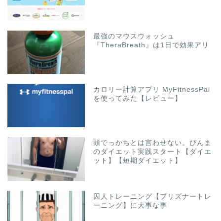
最強のマウスウォッシュ
『TheraBreath』は1日で効果アリ
カロリー計算アプリ MyFitnessPal
を使ってみた【レビュー】
頭でっかちとは言わせない。ぴんま
のダイエット実践スタート【ダイエ
ット】【短期ダイエット】
囚人トレーニング【プリズナートレ
ーニング】に大事な事