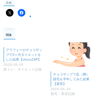
共有:
関連
アラフォーがチョコザッ
プで2ヶ月ダイエットを
した結果【chocoZAP】
2024-05-09
筋トレ・ダイエット記録
チョコザップで足（脚）
脱毛を半年してみた結果
【真実】
2024-06-19
脱毛・美容記録