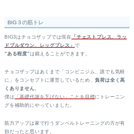
BIG３の筋トレ
BIG3はチョコザップでは現在
「チェストプレス、ラッ
ドプルダウン、レッグプレス」
で
“ある程度”
は鍛えることができます。
チョコザップはあくまで「コンビニジム、誰でも気軽
に」をコンセプトに運営しているため、
負荷は全く高
くありません
。
僕は
「基礎代謝を下げない」ことを目標
にトレーニン
グを補助的にやっていました。
筋力アップは家で行うダンベルトレーニングの方が有
効だったと思います。