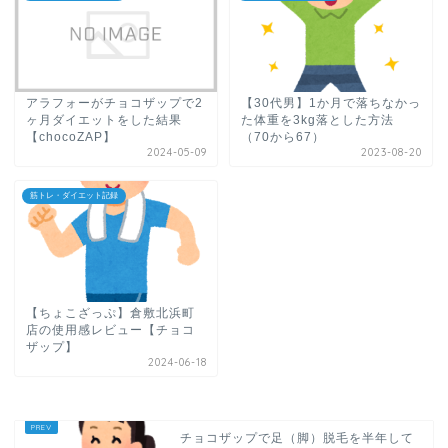
アラフォーがチョコザップで2
【30代男】1か月で落ちなかっ
ヶ月ダイエットをした結果
た体重を3kg落とした方法
【chocoZAP】
（70から67）
2024-05-09
2023-08-20
筋トレ・ダイエット記録
【ちょこざっぷ】倉敷北浜町
店の使用感レビュー【チョコ
ザップ】
2024-06-18
チョコザップで足（脚）脱毛を半年して