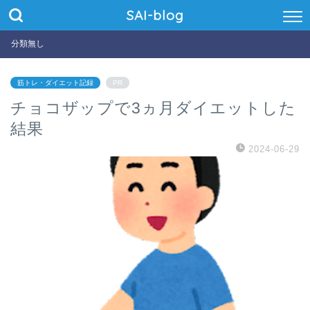
SAI-blog
分類無し
筋トレ・ダイエット記録
PR
チョコザップで3ヵ月ダイエットした
結果
2024-06-29