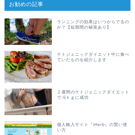
お勧めの記事
ランニングの効果はいつからでるの
か？【短期間の秘策あり】
ケトジェニックダイエット中に食べ
ていたものを紹介します
２週間のケトジェニックダイエット
で-5ｋｇに成功
個人輸入サイト『iHerb』の賢い使
い方