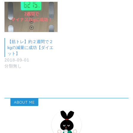
【筋トレ】約２週間で２
kgの減量に成功【ダイエ
ット】
2018-09-01
分類無し
ABOUT ME