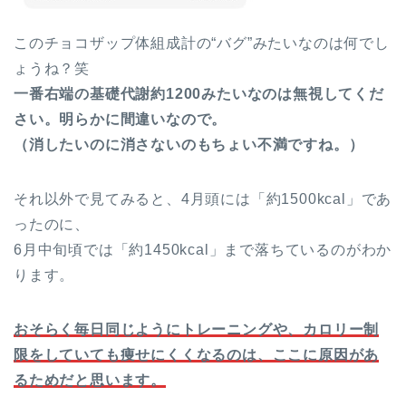
このチョコザップ体組成計の“バグ”みたいなのは何でし
ょうね？笑
一番右端の基礎代謝約1200みたいなのは無視してくだ
さい。明らかに間違いなので。
（消したいのに消さないのもちょい不満ですね。）
それ以外で見てみると、4月頭には「約1500kcal」であ
ったのに、
6月中旬頃では「約1450kcal」まで落ちているのがわか
ります。
おそらく毎日同じようにトレーニングや、カロリー制
限をしていても痩せにくくなるのは、ここに原因があ
るためだと思います。