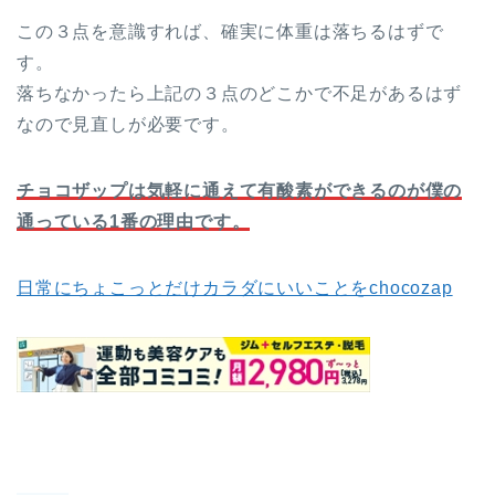
この３点を意識すれば、確実に体重は落ちるはずで
す。
落ちなかったら上記の３点のどこかで不足があるはず
なので見直しが必要です。
チョコザップは気軽に通えて有酸素ができるのが僕の
通っている1番の理由です。
日常にちょこっとだけカラダにいいことをchocozap