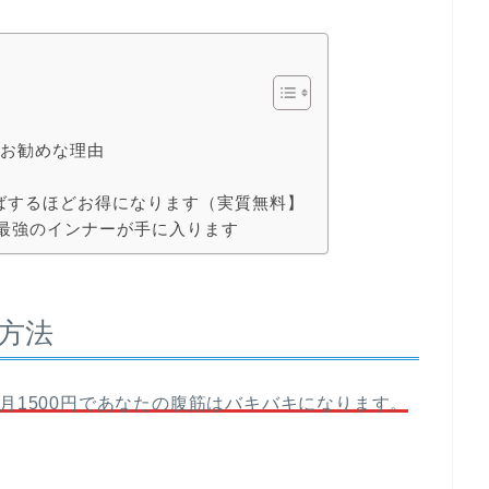
もお勧めな理由
ればするほどお得になります（実質無料】
く最強のインナーが手に入ります
る方法
月1500円であなたの腹筋はバキバキになります。