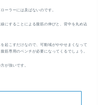
筋ローラーには及ばないのです。
直線にすることによる腹筋の伸びと、背中を丸め込
体を起こすだけなので、可動域がややせまくなって
、腹筋専用のベンチが必要になってくるでしょう。
の方が強いです。