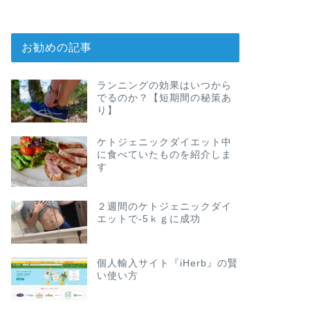
お勧めの記事
ランニングの効果はいつから
でるのか？【短期間の秘策あ
り】
ケトジェニックダイエット中
に食べていたものを紹介しま
す
２週間のケトジェニックダイ
エットで-5ｋｇに成功
個人輸入サイト『iHerb』の賢
い使い方