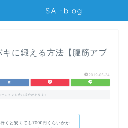
SAI-blog
キバキに鍛える方法【腹筋アブ
2019-05-24
モーションを含む場合があります
行くと安くても7000円くらいかか