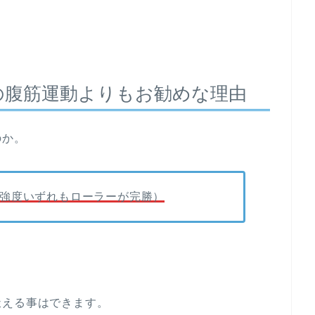
の腹筋運動よりもお勧めな理由
のか。
強度いずれもローラーが完勝）
鍛える事はできます。