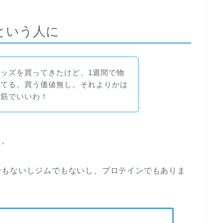
という人に
ッズを買ってきたけど、1週間で物
えてる。買う価値無し。それよりかは
腹筋でいいわ！
た。
でもないしジムでもないし、プロテインでもありま