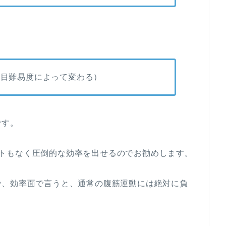
種目難易度によって変わる）
です。
トもなく圧倒的な効率を出せるのでお勧めします。
で、効率面で言うと、通常の腹筋運動には絶対に負