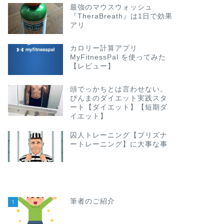
最強のマウスウォッシュ
『TheraBreath』は1日で効果
アリ
カロリー計算アプリ
MyFitnessPal を使ってみた
【レビュー】
頭でっかちとは言わせない。
ぴんまのダイエット実践スタ
ート【ダイエット】【短期ダ
イエット】
囚人トレーニング【プリズナ
ートレーニング】に大事な事
筆者のご紹介
1