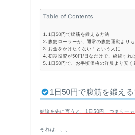
Table of Contents
1日50円で腹筋を鍛える方法
腹筋ローラーが、通常の腹筋運動より
お金をかけたくない！という人に
初期投資が50円/日なだけで、継続す
1日50円で、お手頃価格の洋服より安
1日50円で腹筋を鍛え
結論を先に言うと、1日50円、つまり一ヵ
それは、、、