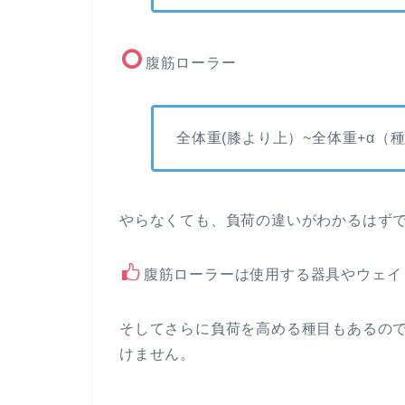
腹筋ローラー
全体重(膝より上）~全体重+α（
やらなくても、負荷の違いがわかるはず
腹筋ローラーは使用する器具やウェイ
そしてさらに負荷を高める種目もあるの
けません。