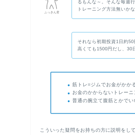
るもんな～。そんな毎週
トレーニング方法無いか
ふっきん君
それなら初期投資1日約5
高くても1500円だし、3
筋トレ=ジムでお金がかか
お金のかからないトレーニ
普通の腕立て腹筋とかでい
こういった疑問をお持ちの方に説明をし