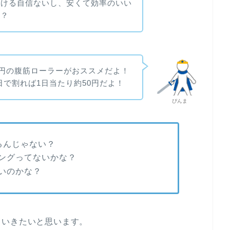
行ける自信ないし、安くて効率のいい
な？
0円の腹筋ローラーがおススメだよ！
0日で割れば1日当たり約50円だよ！
ぴんま
るんじゃない？
ングってないかな？
いのかな？
ていきたいと思います。