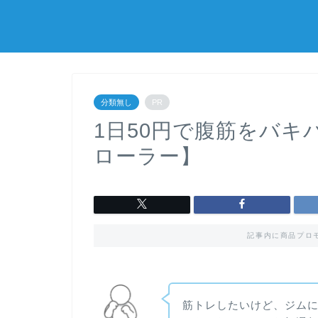
分類無し
PR
1日50円で腹筋をバ
ローラー】
記事内に商品プロ
筋トレしたいけど、ジムに