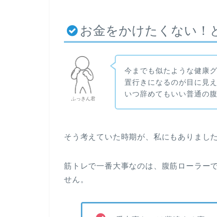
お金をかけたくない！
今までも似たような健康グ
置行きになるのが目に見
いつ辞めてもいい普通の
ふっきん君
そう考えていた時期が、私にもありまし
筋トレで一番大事なのは、腹筋ローラー
せん。