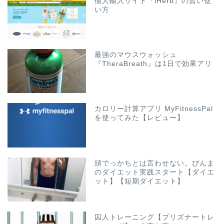
個人輸入サイト『iHerb』の賢い使
い方
最強のマウスウォッシュ
『TheraBreath』は1日で効果アリ
カロリー計算アプリ MyFitnessPal
を使ってみた【レビュー】
頭でっかちとは言わせない。ぴんま
のダイエット実践スタート【ダイエ
ット】【短期ダイエット】
囚人トレーニング【プリズナートレ