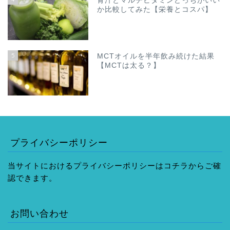
青汁とマルチビタミンどっちがいい
か比較してみた【栄養とコスパ】
5
MCTオイルを半年飲み続けた結果
【MCTは太る？】
プライバシーポリシー
当サイトにおけるプライバシーポリシーはコチラからご確
認できます。
お問い合わせ