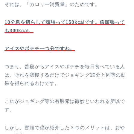
それは、「カロリー消費量」のためです。
10
分息を切らして頑張って
150kcal
です。倍頑張って
も
300kcal
。
アイスやポテチ一つ分ですね。
つまり、普段からアイスやポテチを毎日食べている人
は、それを我慢するだけでジョギング20分と同等の効
果を得られるわけです。
これがジョギング等の有酸素は微妙といわれる所以で
す。
しかし、冒頭で僕が紹介した３つのメリットは、おや