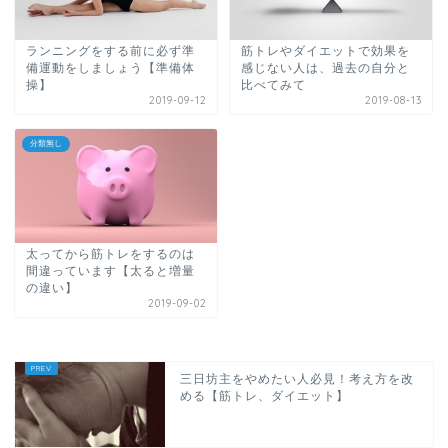
ランニングをする前に必ず準
筋トレやダイエットで効果を
備運動をしましょう【準備体
感じない人は、過去の自分と
操】
比べてみて
2019-09-12
2019-08-13
分類無し
太ってから筋トレをするのは
間違っています【太ると増量
の違い】
2019-09-02
三日坊主をやめたい人必見！考え方を改
める【筋トレ、ダイエット】