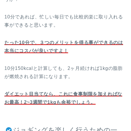
10分であれば、忙しい毎日でも比較的楽に取り入れる
事ができると思います。
たった10分で、３つのメリットを得る事ができるのは
本当にコスパが良いですよ！
10分150kcalと計算しても、2ヶ月続ければ1kgの脂肪
が燃焼される計算になります。
ダイエット目当てなら、これに食事制限を加えればな
お最高！2~3週間で1kgも余裕でしょう。
ジョギングを楽しく行うための一