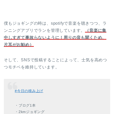
僕もジョギングの時は、spotifyで音楽を聴きつつ、ラ
ンニングアプリでランを管理しています。
（音楽に集
中しすぎて事故らないように！周りの音も聞くため、
片耳がお勧め）
そして、SNSで投稿することによって、士気を高めつ
つモチベを維持しています。
#
今日の積み上げ
・ブログ1本
・2kmジョギング