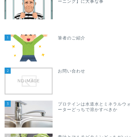
ーニング】に大事な事
1
筆者のご紹介
2
お問い合わせ
3
プロテインは水道水とミネラルウォ
ーターどっちで溶かすべきか
4