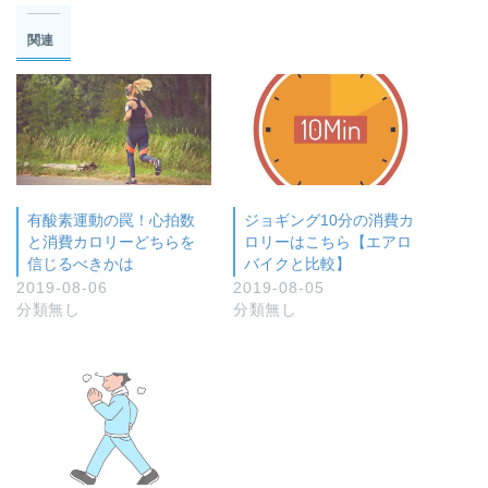
関連
有酸素運動の罠！心拍数
ジョギング10分の消費カ
と消費カロリーどちらを
ロリーはこちら【エアロ
信じるべきかは
バイクと比較】
2019-08-06
2019-08-05
分類無し
分類無し