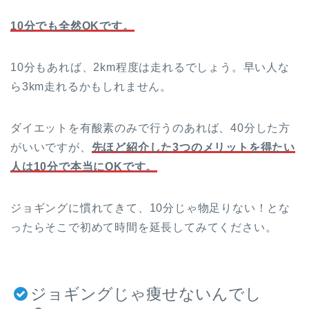
10
分でも全然
OK
です。
10分もあれば、2km程度は走れるでしょう。早い人な
ら3km走れるかもしれません。
ダイエットを有酸素のみで行うのあれば、40分した方
がいいですが、
先ほど紹介した
3
つのメリットを得たい
人は
10
分で本当に
OK
です。
ジョギングに慣れてきて、10分じゃ物足りない！とな
ったらそこで初めて時間を延長してみてください。
ジョギングじゃ痩せないんでし