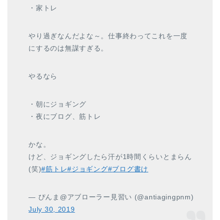
・家トレ
やり過ぎなんだよな～。仕事終わってこれを一度
にするのは無謀すぎる。
やるなら
・朝にジョギング
・夜にブログ、筋トレ
かな。
けど、ジョギングしたら汗が1時間くらいとまらん
(笑)
#
筋トレ
#
ジョギング
#
ブログ書け
— ぴんま@アブローラー見習い (@antiagingpnm)
July 30, 2019