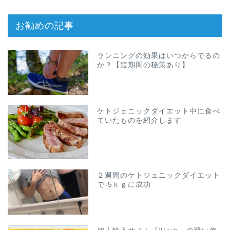
お勧めの記事
ランニングの効果はいつからでるの
か？【短期間の秘策あり】
ケトジェニックダイエット中に食べ
ていたものを紹介します
２週間のケトジェニックダイエット
で-5ｋｇに成功