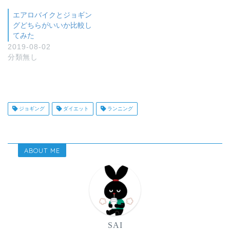
エアロバイクとジョギン
グどちらがいいか比較し
てみた
2019-08-02
分類無し
ジョギング
ダイエット
ランニング
ABOUT ME
SAI