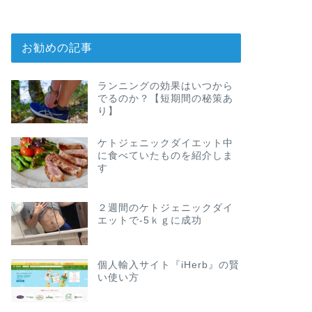
お勧めの記事
ランニングの効果はいつから
でるのか？【短期間の秘策あ
り】
ケトジェニックダイエット中
に食べていたものを紹介しま
す
２週間のケトジェニックダイ
エットで-5ｋｇに成功
個人輸入サイト『iHerb』の賢
い使い方