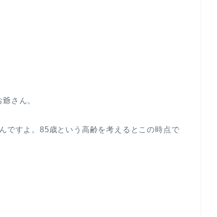
お爺さん。
ぶんですよ。85歳という高齢を考えるとこの時点で
。