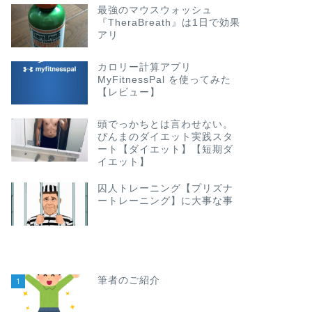
最強のマウスウォッシュ
『TheraBreath』は1日で効果
アリ
カロリー計算アプリ
MyFitnessPal を使ってみた
【レビュー】
頭でっかちとは言わせない。
ぴんまのダイエット実践スタ
ート【ダイエット】【短期ダ
イエット】
囚人トレーニング【プリズナ
ートレーニング】に大事な事
筆者のご紹介
1