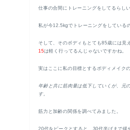
仕事の合間にトレーニングをしてるらし
私が今12.5kgでトレーニングをしてい
そして、そのボディもとても85歳には見
15
は軽く行ってるんじゃないですかね。
実はここに私の目標とするボディメイク
年齢と共に筋肉量は低下していくが、元
す。
筋力と加齢の関係を調べてみました。
20代をピークとすると、30代半ばまで緩