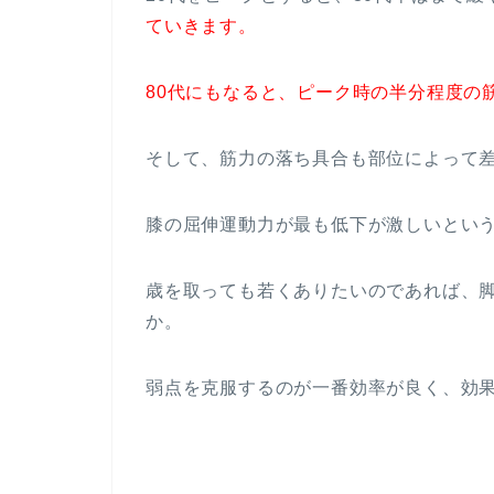
ていきます。
80代にもなると、ピーク時の半分程度の
そして、筋力の落ち具合も部位によって
膝の屈伸運動力が最も低下が激しいとい
歳を取っても若くありたいのであれば、
か。
弱点を克服するのが一番効率が良く、効