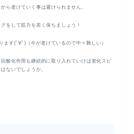
身から老けていく事は避けられません。
ングをして筋力を若く保ちましょう！
ます(ﾟ∀ﾟ)（今が老けているので中々難しい）
て抗酸化作用も継続的に取り入れていけば老化スピ
ではないでしょうか。