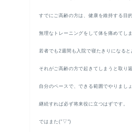
すでにご高齢の方は、健康を維持する目
無理なトレーニングをして体を痛めてし
若者でも2週間も入院で寝たきりになると
それがご高齢の方で起きてしまうと取り
自分のペースで、できる範囲でやりまし
継続すれば必ず将来役に立つはずです。
ではまた(°▽°)