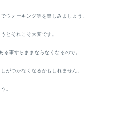
的でウォーキング等を楽しみましょう。
まうとそれこそ大変です。
ある事すらままならなくなるので。
返しがつかなくなるかもしれません。
ょう。