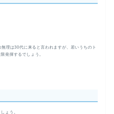
の無理は30代に来ると言われますが、若いうちのト
大限発揮するでしょう。
ましょう。