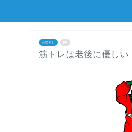
分類無し
PR
筋トレは老後に優しい