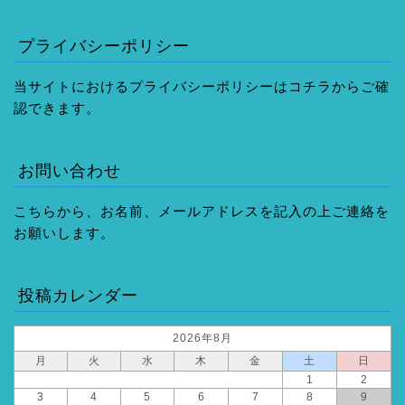
プライバシーポリシー
当サイトにおけるプライバシーポリシーはコチラからご確
認できます。
お問い合わせ
こちらから、お名前、メールアドレスを記入の上ご連絡を
お願いします。
投稿カレンダー
2026年8月
月
火
水
木
金
土
日
1
2
3
4
5
6
7
8
9