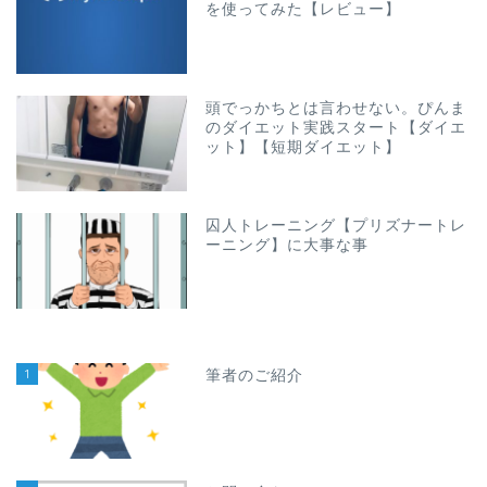
を使ってみた【レビュー】
頭でっかちとは言わせない。ぴんま
のダイエット実践スタート【ダイエ
ット】【短期ダイエット】
囚人トレーニング【プリズナートレ
ーニング】に大事な事
1
筆者のご紹介