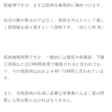
筋破壊ですが、まずは筋肉を徹底的に痛めつけます。
自分の腕を殴るのではなく、負荷を与えたりして激し
く筋収縮を繰り返すという意味です。（当たり前 笑）
筋肉修復時間ですが、一般的には腹筋や前腕筋、下腿
三頭筋などは24時間程度で修復されると言われてお
り、その他筋肉はおおよそ48~72時間と言われていま
す。
また、当然筋肉の合成に必要な栄養素たんぱく質の摂
取にも気を配らなければなりません。