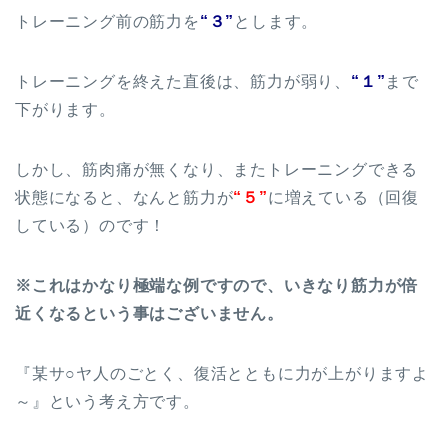
トレーニング前の筋力を
“３”
とします。
トレーニングを終えた直後は、筋力が弱り、
“１”
まで
下がります。
しかし、筋肉痛が無くなり、またトレーニングできる
状態になると、なんと筋力が
“５”
に増えている（回復
している）のです！
※これはかなり極端な例ですので、いきなり筋力が倍
近くなるという事はございません。
『某サ○ヤ人のごとく、復活とともに力が上がりますよ
～』という考え方です。