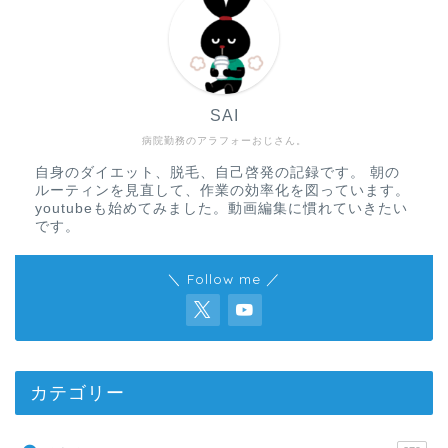
SAI
病院勤務のアラフォーおじさん。
自身のダイエット、脱毛、自己啓発の記録です。 朝の
ルーティンを見直して、作業の効率化を図っています。
youtubeも始めてみました。動画編集に慣れていきたい
です。
＼ Follow me ／
カテゴリー