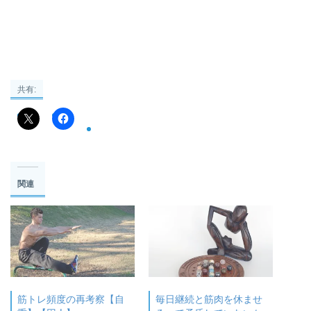
共有:
関連
筋トレ頻度の再考察【自
毎日継続と筋肉を休ませ