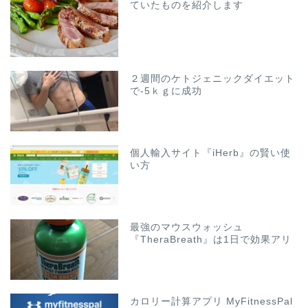
ていたものを紹介します
２週間のケトジェニックダイエット
で-5ｋｇに成功
個人輸入サイト『iHerb』の賢い使
い方
最強のマウスウォッシュ
『TheraBreath』は1日で効果アリ
カロリー計算アプリ MyFitnessPal