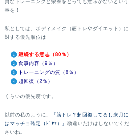
質なトレーニングと栄養をとっても意味がないという
事を！
私としては、ボディメイク（筋トレやダイエット）に
対する優先順位は
継続する意志（80％）
食事内容（9％）
トレーニングの質（8％）
超回復（2％）
くらいの優先度です。
以前の私のように、
『筋トレ？超回復してるし来月に
はマッチョ確定（ﾄﾞﾔｧ）』
勘違いだけはしないでくだ
さいね。