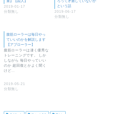
重】【囚人】
ろって矛盾していないか
という話
2019-01-17
分類無し
2019-06-17
分類無し
腹筋ローラーは毎日やっ
ていいのかを解説します
【アブローラー】
腹筋ローラーは凄く優秀な
トレーニングです。 しか
しながら 毎日やっていい
のか 超回復とかよく聞く
けど…
2019-05-21
分類無し