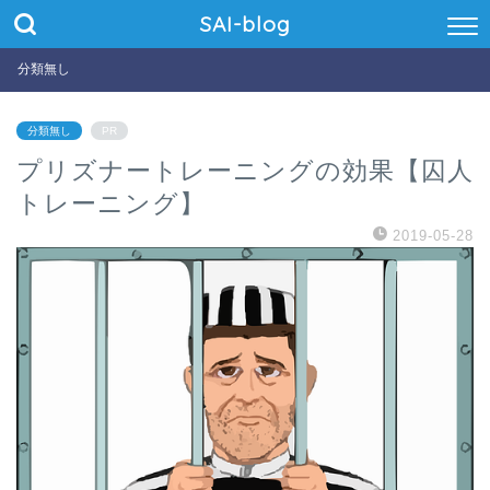
SAI-blog
分類無し
分類無し
PR
プリズナートレーニングの効果【囚人
トレーニング】
2019-05-28