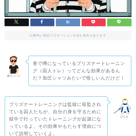
記事内に商品プロモーションを含む場合があります
巷で噂になっているプリズナートレーニン
グ（囚人トレ）ってどんな効果があるん
輩センパイ
だ？加圧シャツみたいで怪しいんだけど！
プリズナートレーニングは監獄に収監され
ている囚人たちが、自分の身を守るために
ぴんま
獄中で行っていたトレーニングが起源にな
っているよ。その効果やもたらす理由につ
いて説明していくよ。