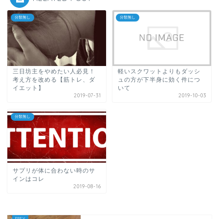
分類無し
分類無し
三日坊主をやめたい人必見！
軽いスクワットよりもダッシ
考え方を改める【筋トレ、ダ
ュの方が下半身に効く件につ
イエット】
いて
2019-07-31
2019-10-03
分類無し
サプリが体に合わない時のサ
インはコレ
2019-08-16