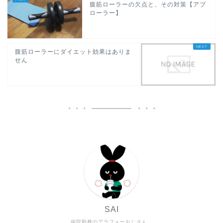
腹筋ローラーの欠点と、その対策【アブ
ローラー】
腹筋ローラーにダイエット効果はありま
せん
SAI
病院勤務のアラフォーおじさん。