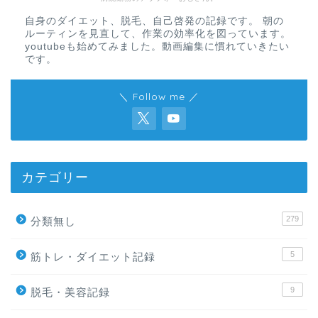
自身のダイエット、脱毛、自己啓発の記録です。 朝の
ルーティンを見直して、作業の効率化を図っています。
youtubeも始めてみました。動画編集に慣れていきたい
です。
＼ Follow me ／
カテゴリー
279
分類無し
5
筋トレ・ダイエット記録
9
脱毛・美容記録