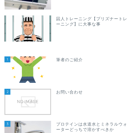
囚人トレーニング【プリズナートレ
ーニング】に大事な事
1
筆者のご紹介
2
お問い合わせ
3
プロテインは水道水とミネラルウォ
ーターどっちで溶かすべきか