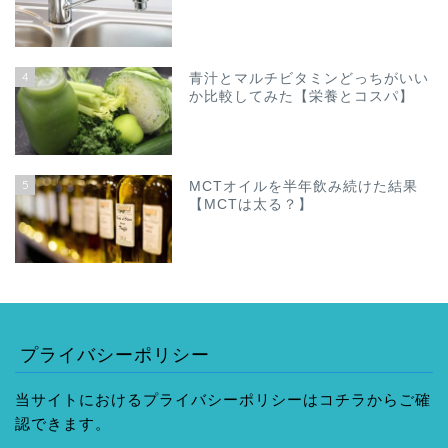
4
青汁とマルチビタミンどっちがいい
か比較してみた【栄養とコスパ】
5
MCTオイルを半年飲み続けた結果
【MCTは太る？】
プライバシーポリシー
当サイトにおけるプライバシーポリシーはコチラからご確
認できます。