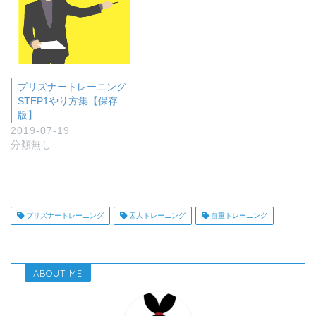
プリズナートレーニング
STEP1やり方集【保存
版】
2019-07-19
分類無し
プリズナートレーニング
囚人トレーニング
自重トレーニング
ABOUT ME