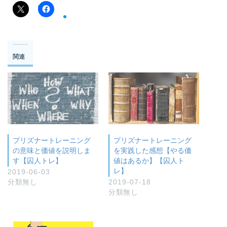
関連
プリズナートレーニング
プリズナートレーニング
の意味と価値を説明しま
を実践した感想【やる価
す【囚人トレ】
値はあるか】【囚人ト
レ】
2019-06-03
分類無し
2019-07-18
分類無し