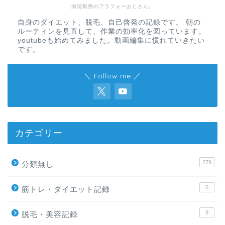
病院勤務のアラフォーおじさん。
自身のダイエット、脱毛、自己啓発の記録です。 朝の
ルーティンを見直して、作業の効率化を図っています。
youtubeも始めてみました。動画編集に慣れていきたい
です。
＼ Follow me ／
カテゴリー
279
分類無し
5
筋トレ・ダイエット記録
9
脱毛・美容記録