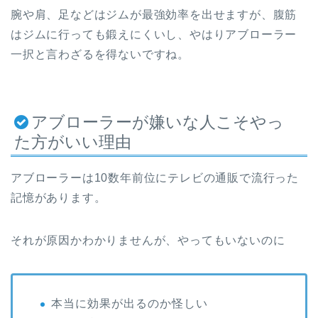
腕や肩、足などはジムが最強効率を出せますが、腹筋
はジムに行っても鍛えにくいし、やはりアブローラー
一択と言わざるを得ないですね。
アブローラーが嫌いな人こそやっ
た方がいい理由
アブローラーは10数年前位にテレビの通販で流行った
記憶があります。
それが原因かわかりませんが、やってもいないのに
本当に効果が出るのか怪しい