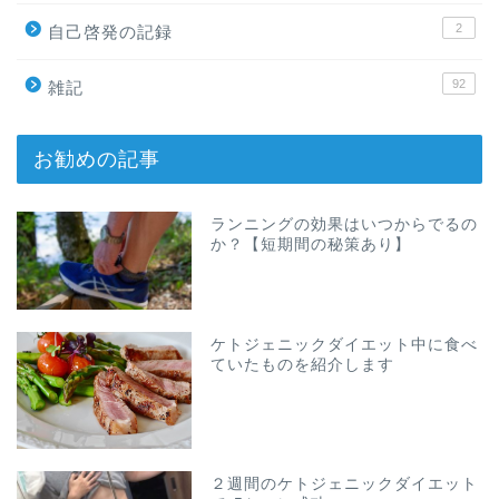
2
自己啓発の記録
92
雑記
お勧めの記事
ランニングの効果はいつからでるの
か？【短期間の秘策あり】
ケトジェニックダイエット中に食べ
ていたものを紹介します
２週間のケトジェニックダイエット