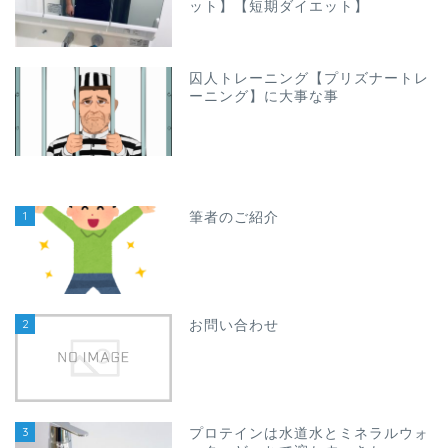
ット】【短期ダイエット】
囚人トレーニング【プリズナートレ
ーニング】に大事な事
1
筆者のご紹介
2
お問い合わせ
3
プロテインは水道水とミネラルウォ