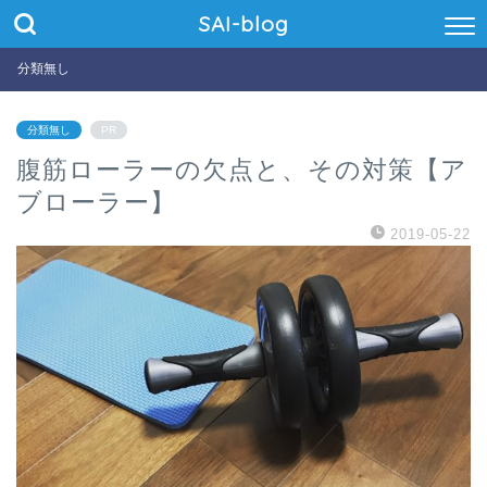
SAI-blog
分類無し
分類無し
PR
腹筋ローラーの欠点と、その対策【ア
ブローラー】
2019-05-22