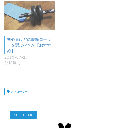
初心者はどの腹筋ローラ
ーを選ぶべきか【おすす
め】
2019-07-17
分類無し
アブローラー
ABOUT ME