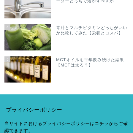
ーターどっちで溶かすべきか
4
青汁とマルチビタミンどっちがいい
か比較してみた【栄養とコスパ】
5
MCTオイルを半年飲み続けた結果
【MCTは太る？】
プライバシーポリシー
当サイトにおけるプライバシーポリシーはコチラからご確
認できます。