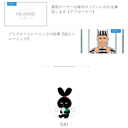
腹筋ローラーは毎日やっていいのかを解
説します【アブローラー】
プリズナートレーニングの効果【囚人ト
レーニング】
SAI