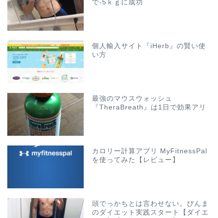
で-5ｋｇに成功
個人輸入サイト『iHerb』の賢い使
い方
最強のマウスウォッシュ
『TheraBreath』は1日で効果アリ
カロリー計算アプリ MyFitnessPal
を使ってみた【レビュー】
頭でっかちとは言わせない。ぴんま
のダイエット実践スタート【ダイエ