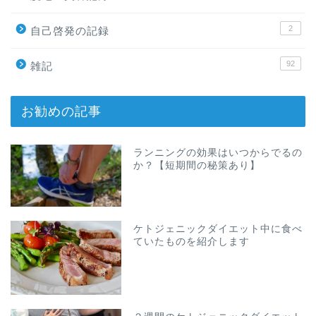
2
自己啓発の記録
92
雑記
お勧めの記事
ランニングの効果はいつからでるの
か？【短期間の秘策あり】
ケトジェニックダイエット中に食べ
ていたものを紹介します