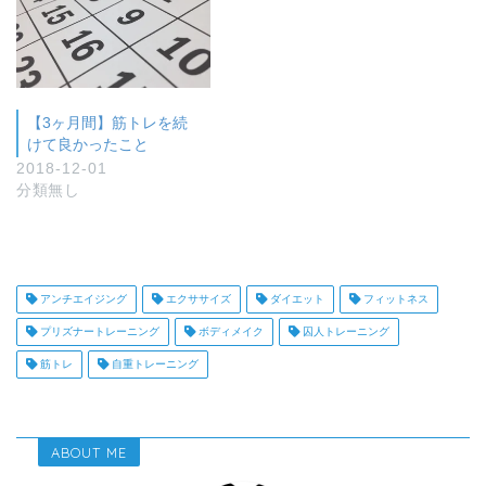
【3ヶ月間】筋トレを続
けて良かったこと
2018-12-01
分類無し
アンチエイジング
エクササイズ
ダイエット
フィットネス
プリズナートレーニング
ボディメイク
囚人トレーニング
筋トレ
自重トレーニング
ABOUT ME