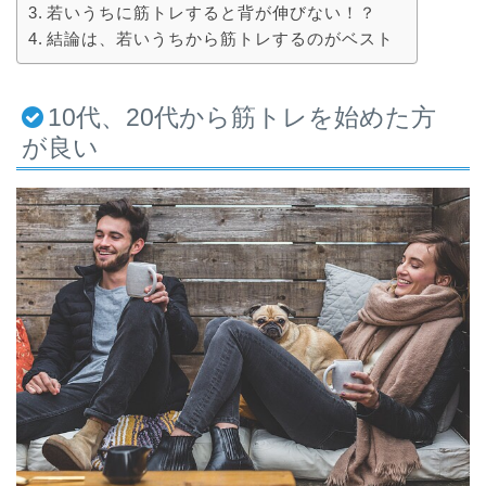
若いうちに筋トレすると背が伸びない！？
結論は、若いうちから筋トレするのがベスト
10代、20代から筋トレを始めた方
が良い