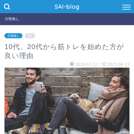
SAI-blog
分類無し
分類無し
PR
10代、20代から筋トレを始めた方が
良い理由
2019-07-12
/
2023-08-13