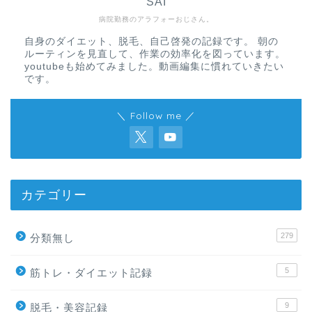
SAI
病院勤務のアラフォーおじさん。
自身のダイエット、脱毛、自己啓発の記録です。 朝の
ルーティンを見直して、作業の効率化を図っています。
youtubeも始めてみました。動画編集に慣れていきたい
です。
＼ Follow me ／
カテゴリー
279
分類無し
5
筋トレ・ダイエット記録
9
脱毛・美容記録