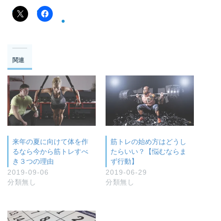
関連
来年の夏に向けて体を作
筋トレの始め方はどうし
るなら今から筋トレすべ
たらいい？【悩むならま
き３つの理由
ず行動】
2019-09-06
2019-06-29
分類無し
分類無し