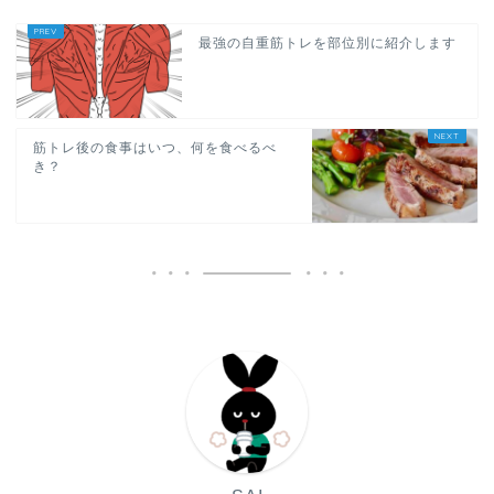
最強の自重筋トレを部位別に紹介します
筋トレ後の食事はいつ、何を食べるべ
き？