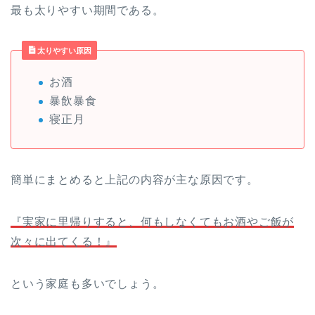
最も太りやすい期間である。
太りやすい原因
お酒
暴飲暴食
寝正月
簡単にまとめると上記の内容が主な原因です。
『実家に里帰りすると、何もしなくてもお酒やご飯が
次々に出てくる！』
という家庭も多いでしょう。