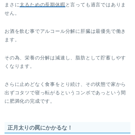
まさに
太るための長期休暇
と言っても過言ではありま
せん。
お酒を飲む事でアルコール分解に肝臓は最優先で働き
ます。
その為、栄養の分解は減速し、脂肪として貯蓄しやす
くなります。
さらに止めどなく食事をとり続け、その状態で家から
出ずコタツで寝っ転がるというコンボであっという間
に肥満化の完成です。
正月太りの罠にかかるな！