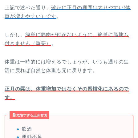
上記で述べた通り、
確かに正月の期間は太りやすい(体
重が増えやすい）です
。
しかし、
簡単に筋肉が付かないように、簡単に脂肪も
付きません（重要）
。
体重は一時的には増えるでしょうが、いつも通りの生
活に戻れば自然と体重も元に戻ります。
正月の罠は、体重増加ではなくその習慣化にあるので
す。
危険すぎる正月習慣
飲酒
運動不足