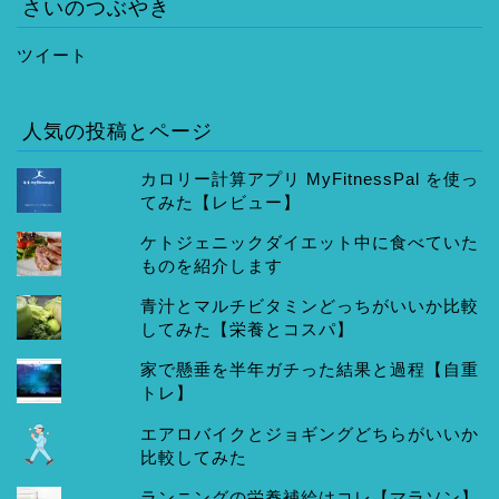
さいのつぶやき
ツイート
人気の投稿とページ
カロリー計算アプリ MyFitnessPal を使っ
てみた【レビュー】
ケトジェニックダイエット中に食べていた
ものを紹介します
青汁とマルチビタミンどっちがいいか比較
してみた【栄養とコスパ】
家で懸垂を半年ガチった結果と過程【自重
トレ】
エアロバイクとジョギングどちらがいいか
比較してみた
ランニングの栄養補給はコレ【マラソン】