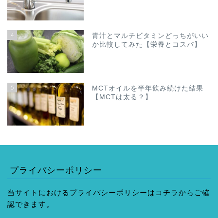
4
青汁とマルチビタミンどっちがいい
か比較してみた【栄養とコスパ】
5
MCTオイルを半年飲み続けた結果
【MCTは太る？】
プライバシーポリシー
当サイトにおけるプライバシーポリシーはコチラからご確
認できます。