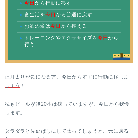
今日
から行動に移す
食生活を
今日
から普通に戻す
お酒の癖は
今日
から控える
トレーニングやエクササイズを
今日
から
行う
正月太りが気になる方、今日からすぐに行動に移しま
しょう
！
私もビールが後20本は残っていますが、今日から我慢
します。
ダラダラと先延ばしにして太ってしまうと、元に戻る