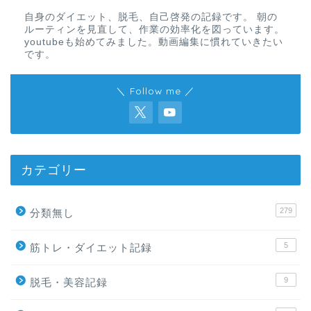
自身のダイエット、脱毛、自己啓発の記録です。 朝の
ルーティンを見直して、作業の効率化を図っています。
youtubeも始めてみました。動画編集に慣れていきたい
です。
＼ Follow me ／
カテゴリー
279
分類無し
5
筋トレ・ダイエット記録
9
脱毛・美容記録