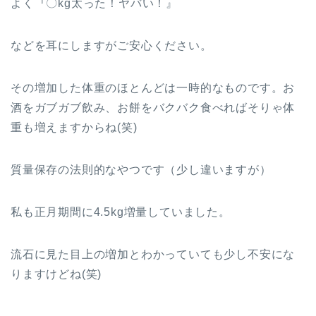
よく『〇kg太った！ヤバい！』
などを耳にしますがご安心ください。
その増加した体重のほとんどは一時的なものです。お
酒をガブガブ飲み、お餅をバクバク食べればそりゃ体
重も増えますからね(笑)
質量保存の法則的なやつです（少し違いますが）
私も正月期間に4.5kg増量していました。
流石に見た目上の増加とわかっていても少し不安にな
りますけどね(笑)