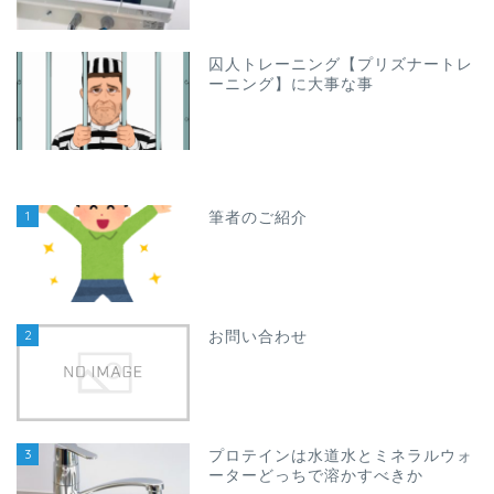
囚人トレーニング【プリズナートレ
ーニング】に大事な事
1
筆者のご紹介
2
お問い合わせ
3
プロテインは水道水とミネラルウォ
ーターどっちで溶かすべきか