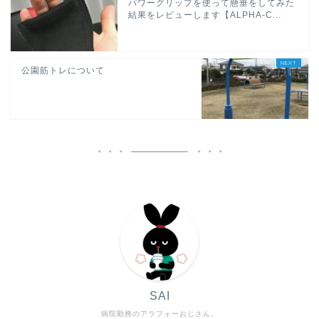
パワーグリップを使って懸垂をしてみた
結果をレビューします【ALPHA-C...
公園筋トレについて
SAI
病院勤務のアラフォーおじさん。