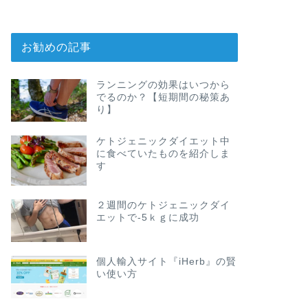
お勧めの記事
ランニングの効果はいつから
でるのか？【短期間の秘策あ
り】
ケトジェニックダイエット中
に食べていたものを紹介しま
す
２週間のケトジェニックダイ
エットで-5ｋｇに成功
個人輸入サイト『iHerb』の賢
い使い方