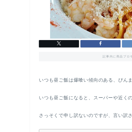
記事内に商品プロ
いつも昼ご飯は爆喰い傾向のある、ぴんまです
いつも昼ご飯になると、スーパーや近く
さっそくで申し訳ないのですが、言い訳さ