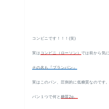
コンビニです！！！(笑)
実は
コンビニ（ローソン）
では前から気
その名も『ブランパン』
実はこのパン、圧倒的に低糖質なのです
パン１つで何と
糖質2g。