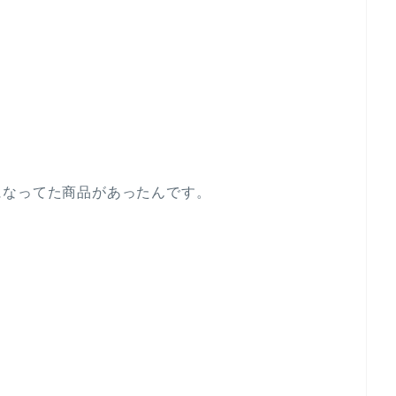
になってた商品があったんです。
。