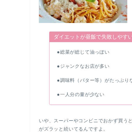
ダイエットが昼飯で失敗しやす
●総菜が総じて油っぽい
●ジャンクなお店が多い
●調味料（バター等）がたっぷり
●一人分の量が少ない
いや、スーパーやコンビニでおかず買う
がズラッと続いてるんですよ。