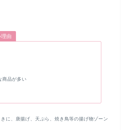
い理由
な商品が多い
ときに、唐揚げ、天ぷら、焼き鳥等の揚げ物ゾーン