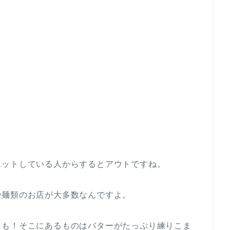
エットしている人からするとアウトですね。
や麺類のお店が大多数なんですよ。
ても！そこにあるものはバターがたっぷり練りこま