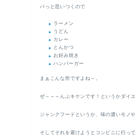
パっと思いつくので
ラーメン
うどん
カレー
とんかつ
お好み焼き
ハンバーガー
まぁこんな所ですよね～。
ぜ～～～んぶキケンです！というかダイ
ジャンクフードというか、味の濃いモノ
そしてそれを避けようとコンビニに行っ