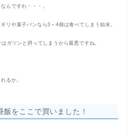
当なんですわ・・・。
ギリや菓子パンなら3～4個は食べてしまう始末。
けはガツンと摂ってしまうから最悪ですね。
られるか。
昼飯をここで買いました！