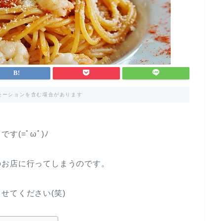
モーションを含む場合があります
(=ﾟωﾟ)ﾉ
のお店に行ってしまうのです。
せてください(笑)