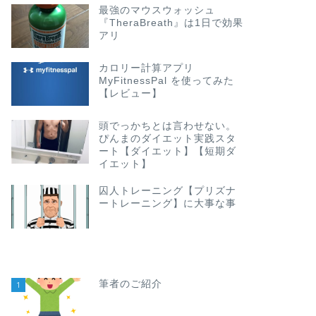
最強のマウスウォッシュ
『TheraBreath』は1日で効果
アリ
カロリー計算アプリ
MyFitnessPal を使ってみた
【レビュー】
頭でっかちとは言わせない。
ぴんまのダイエット実践スタ
ート【ダイエット】【短期ダ
イエット】
囚人トレーニング【プリズナ
ートレーニング】に大事な事
筆者のご紹介
1