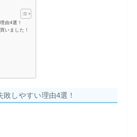
理由4選！
で買いました！
？
失敗しやすい理由4選！