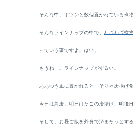
そんな中、ポツンと数個置かれている煮
そんなラインナップの中で、
わざわざ煮
っていう事ですよ。はい。
もうねー。ラインナップがずるい。
ああゆう風に置かれると、そりゃ唐揚げ
今日は鳥唐、明日はたこの唐揚げ、明後
そして、お昼ご飯を外食で済まそうとす