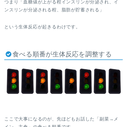
つまり「血糖値が上がる程インスリンが分泌され、イ
ンスリンが分泌される程、脂肪が貯蓄される」
という生体反応が起きるわけです。
食べる順番が生体反応を調整する
ここで大事になるのが、先ほどもお話した「副菜→メ
イン→主食」の食べる順番です。