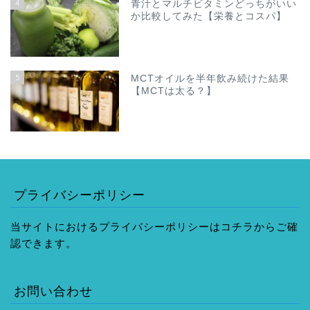
4
青汁とマルチビタミンどっちがいい
か比較してみた【栄養とコスパ】
5
MCTオイルを半年飲み続けた結果
【MCTは太る？】
プライバシーポリシー
当サイトにおけるプライバシーポリシーはコチラからご確
認できます。
お問い合わせ