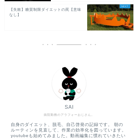
【失敗】糖質制限ダイエットの罠【意味
なし】
SAI
病院勤務のアラフォーおじさん。
自身のダイエット、脱毛、自己啓発の記録です。 朝の
ルーティンを見直して、作業の効率化を図っています。
youtubeも始めてみました。動画編集に慣れていきたい