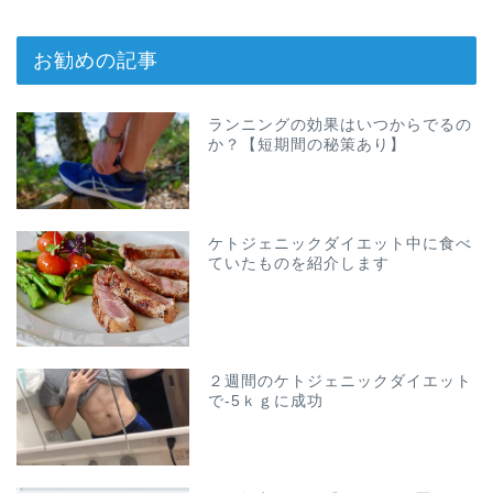
お勧めの記事
ランニングの効果はいつからでるの
か？【短期間の秘策あり】
ケトジェニックダイエット中に食べ
ていたものを紹介します
２週間のケトジェニックダイエット
で-5ｋｇに成功