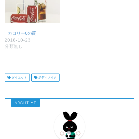
カロリー0の罠
2018-10-23
分類無し
ダイエット
ボディメイク
ABOUT ME