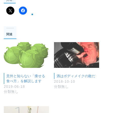
関連
意外と知らない「痩せる
酒はボディメイクの敵だ
食べ方」を解説します
2018-10-10
2019-06-18
分類無し
分類無し