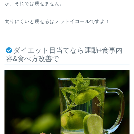
が、それでは痩せません。
太りにくいと痩せるはノットイコールですよ！
ダイエット目当てなら運動+食事内
容&食べ方改善で