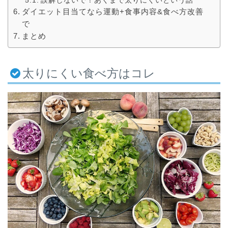
誤解しないで！あくまで太りにくいという話
ダイエット目当てなら運動+食事内容&食べ方改善
で
まとめ
太りにくい食べ方はコレ