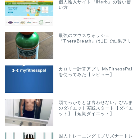
個人輸入サイト『iHerb』の賢い使
い方
最強のマウスウォッシュ
『TheraBreath』は1日で効果アリ
カロリー計算アプリ MyFitnessPal
を使ってみた【レビュー】
頭でっかちとは言わせない。ぴんま
のダイエット実践スタート【ダイエ
ット】【短期ダイエット】
囚人トレーニング【プリズナートレ