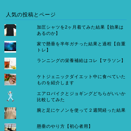
人気の投稿とページ
加圧シャツを2ヶ月着てみた結果【効果は
あるのか】
家で懸垂を半年ガチった結果と過程【自重
トレ】
ランニングの栄養補給はコレ【マラソン】
ケトジェニックダイエット中に食べていた
ものを紹介します
エアロバイクとジョギングどちらがいいか
比較してみた
腕と足にケノンを使って２週間経った結果
懸垂のやり方【初心者用】