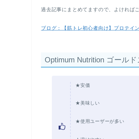
過去記事にまとめてますので、よければご覧
ブログ：【筋トレ初心者向け】プロテイ
Optimum Nutrition
★安価
★美味しい
★使用ユーザーが多い