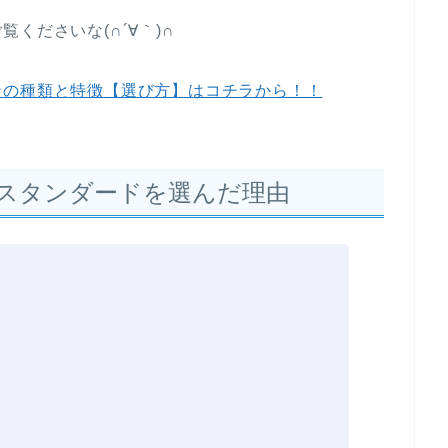
くださいな(∩´∀｀)∩
ンの種類と特徴【選び方】はコチラから！！
 ゴールドスタンダードを選んだ理由