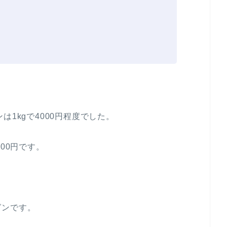
は1kgで4000円程度でした。
00円です。
グンです。