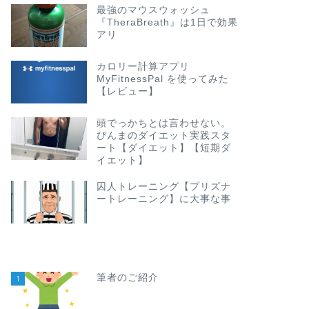
最強のマウスウォッシュ
『TheraBreath』は1日で効果
アリ
カロリー計算アプリ
MyFitnessPal を使ってみた
【レビュー】
頭でっかちとは言わせない。
ぴんまのダイエット実践スタ
ート【ダイエット】【短期ダ
イエット】
囚人トレーニング【プリズナ
ートレーニング】に大事な事
筆者のご紹介
1