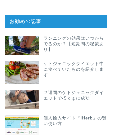
お勧めの記事
ランニングの効果はいつから
でるのか？【短期間の秘策あ
り】
ケトジェニックダイエット中
に食べていたものを紹介しま
す
２週間のケトジェニックダイ
エットで-5ｋｇに成功
個人輸入サイト『iHerb』の賢
い使い方