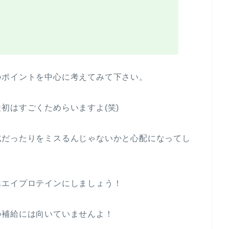
のポイントを中心に考えてみて下さい。
初はすごくためらいますよ(笑)
成だったりをミスるんじゃないかと心配になってし
ホエイプロテインにしましょう！
の補給には向いていませんよ！