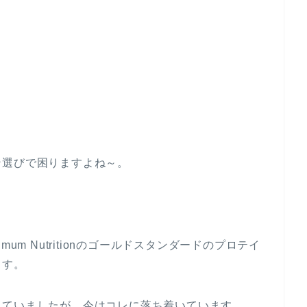
ン選びで困りますよね～。
um Nutritionのゴールドスタンダードのプロテイ
ます。
していましたが、今はコレに落ち着いています。