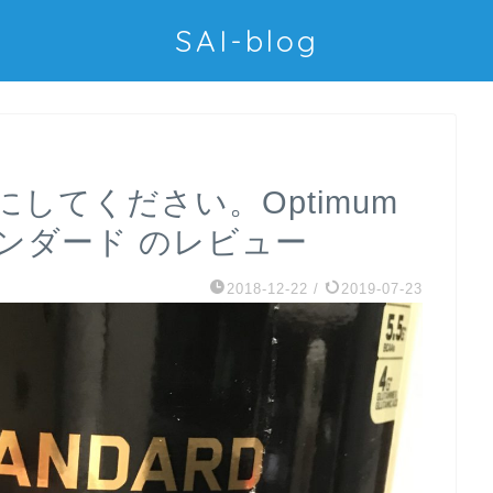
SAI-blog
してください。Optimum
ドスタンダード のレビュー
2018-12-22
/
2019-07-23