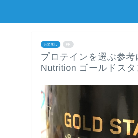
分類無し
PR
プロテインを選ぶ参考に
Nutrition ゴール