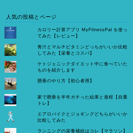
人気の投稿とページ
カロリー計算アプリ MyFitnessPal を使っ
てみた【レビュー】
青汁とマルチビタミンどっちがいいか比較
してみた【栄養とコスパ】
ケトジェニックダイエット中に食べていた
ものを紹介します
懸垂のやり方【初心者用】
家で懸垂を半年ガチった結果と過程【自重
トレ】
エアロバイクとジョギングどちらがいいか
比較してみた
ランニングの栄養補給はコレ【マラソン】