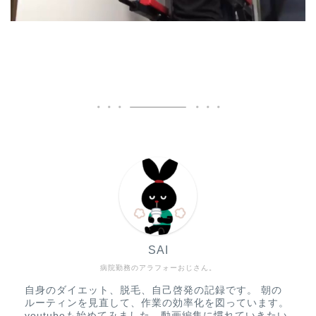
SAI
病院勤務のアラフォーおじさん。
自身のダイエット、脱毛、自己啓発の記録です。 朝の
ルーティンを見直して、作業の効率化を図っています。
youtubeも始めてみました。動画編集に慣れていきたい