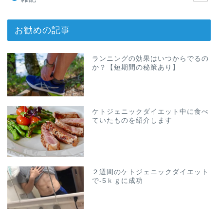
お勧めの記事
ランニングの効果はいつからでるの
か？【短期間の秘策あり】
ケトジェニックダイエット中に食べ
ていたものを紹介します
２週間のケトジェニックダイエット
で-5ｋｇに成功