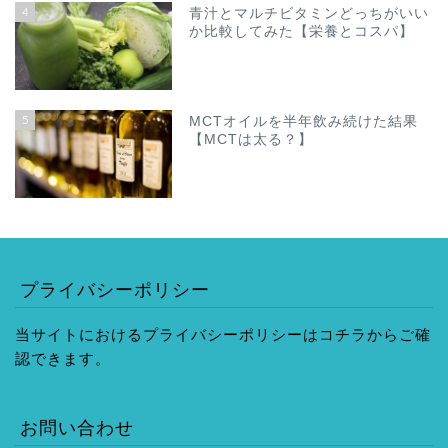
4
青汁とマルチビタミンどっちがいい
か比較してみた【栄養とコスパ】
5
MCTオイルを半年飲み続けた結果
【MCTは太る？】
プライバシーポリシー
当サイトにおけるプライバシーポリシーはコチラからご確
認できます。
お問い合わせ