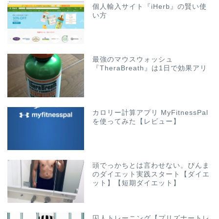
個人輸入サイト『iHerb』の賢い使
い方
最強のマウスウォッシュ
『TheraBreath』は1日で効果アリ
カロリー計算アプリ MyFitnessPal
を使ってみた【レビュー】
頭でっかちとは言わせない。ぴんま
のダイエット実践スタート【ダイエ
ット】【短期ダイエット】
囚人トレーニング【プリズナートレ